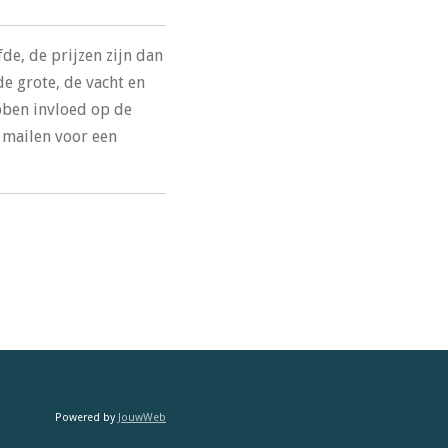
fde, de prijzen zijn dan
de grote, de vacht en
bben invloed op de
n mailen voor een
Powered by
JouwWeb