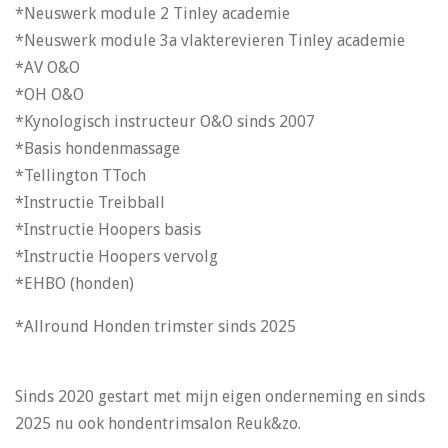
*Neuswerk module 2 Tinley academie
*Neuswerk module 3a vlakterevieren Tinley academie
*AV O&O
*OH O&O
*Kynologisch instructeur O&O sinds 2007
*Basis hondenmassage
*Tellington TToch
*Instructie Treibball
*Instructie Hoopers basis
*Instructie Hoopers vervolg
*EHBO (honden)
*Allround Honden trimster sinds 2025
Sinds 2020 gestart met mijn eigen onderneming en sinds
2025 nu ook hondentrimsalon Reuk&zo.