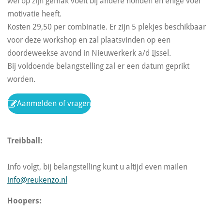
wel op zijn gemak voelt bij andere honden en enige voer
motivatie heeft.
Kosten 29,50 per combinatie. Er zijn 5 plekjes beschikbaar
voor deze workshop en zal plaatsvinden op een
doordeweekse avond in Nieuwerkerk a/d IJssel.
Bij voldoende belangstelling zal er een datum geprikt
worden.
Aanmelden of vragen
Treibball:
Info volgt, bij belangstelling kunt u altijd even mailen
info@reukenzo.nl
Hoopers: